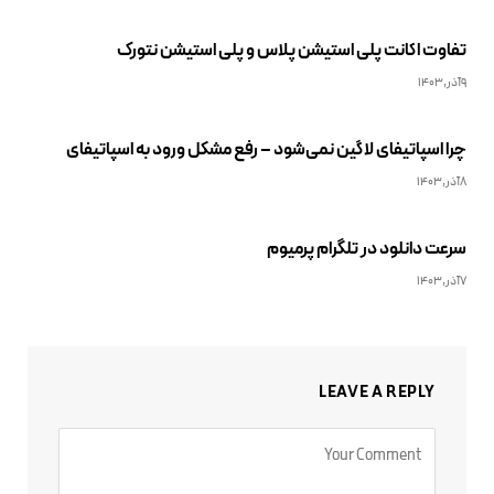
تفاوت اکانت پلی استیشن پلاس و پلی استیشن نتورک
9آذر,1403
چرا اسپاتیفای لاگین نمی‌شود – رفع مشکل ورود به اسپاتیفای
8آذر,1403
سرعت دانلود در تلگرام پرمیوم
7آذر,1403
LEAVE A REPLY