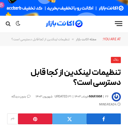
YOU ARE AT:
مجله اکانت بازار
»
تنظیمات لینکدین از کجا قابل دسترسی است؟
بلاگ
تنظیمات لینکدین از کجا قابل
دسترسی است؟
26خرداد,1403
MARYAM
31شهریور,1403
UPDATED:
بدون دیدگاه
9 MINS READ