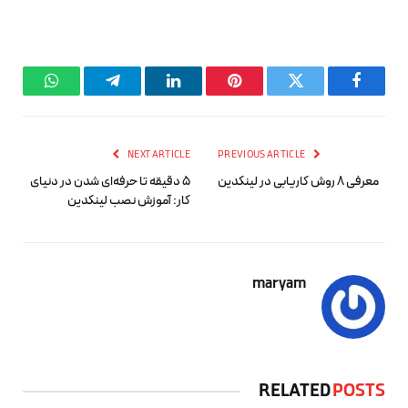
hatsApp
Telegram
LinkedIn
Pinterest
Twitter
Facebook
NEXT ARTICLE
PREVIOUS ARTICLE
معرفی ۸ روش کاریابی در لینکدین
۵ دقیقه تا حرفه‌ای شدن در دنیای
کار: آموزش نصب لینکدین
maryam
RELATED
POSTS