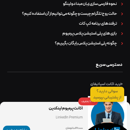
نحوه فارسی سازی زبان مبدا دولینگو
حالت روح تلگرام چیست و چگونه می‌توانیم از آن استفاده کنیم؟
ترفندهای برنامه کپ کات
بازی های پلی استیشن پلاس پرمیوم
چگونه پلی استیشن پلاس رایگان بگیریم؟
دسترسی سریع
خرید اکانت اسپاتیفای
سوالی دارید؟
از پشتیبانی بپرسید
76% تخفیف
اکانت پرمیوم لینکدین
LinkedIn Premium
© 1405 تمام حقوق برای اکانت بازار محفوظ است.
1,026,000 تومان