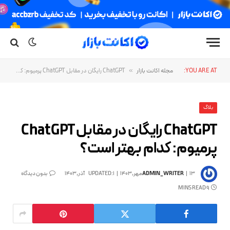
YOU ARE AT:
مجله اکانت بازار
»
ChatGPT رایگان در مقابل ChatGPT پرمیوم: کدام بهتر است؟
بلاگ
ChatGPT رایگان در مقابل ChatGPT
پرمیوم: کدام بهتر است؟
13مهر,1403
ADMIN_WRITER
1آذر,1403
UPDATED:
بدون دیدگاه
9 MINS READ