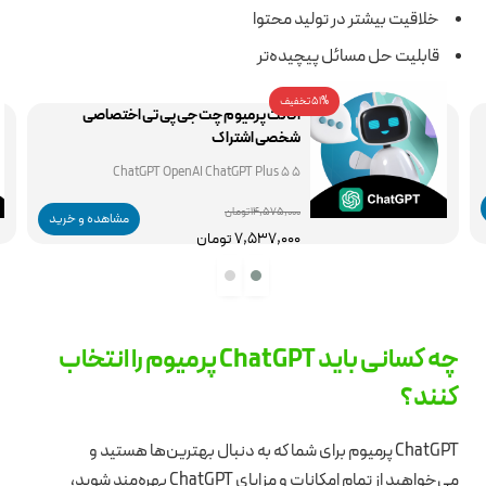
خلاقیت بیشتر در تولید محتوا
قابلیت حل مسائل پیچیده‌تر
51% تخفیف
اکانت پرمیوم چت جی پی تی اختصاصی
شخصی اشتراک
5 5 ChatGPT OpenAI ChatGPT Plus
14,575,000 تومان
مشاهده و خرید
7,537,000 تومان
چه کسانی باید ChatGPT پرمیوم را انتخاب
کنند؟
ChatGPT پرمیوم برای شما که به دنبال بهترین‌ها هستید و
می‌خواهید از تمام امکانات و مزایای ChatGPT بهره‌مند شوید،