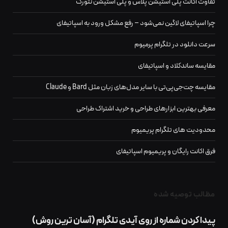
تفاوت اکانت پلی استیشن پلاس و پلی استیشن نتورک
چرا اسپاتیفای لاگین نمی‌شود – رفع مشکل ورود به اسپاتیفای
سرعت دانلود در تلگرام پرمیوم
مقایسه ساندکلاد و اسپاتیفای
مقایسه چت‌جی‌پی‌تی با سایر مدل‌های زبان مثل Bard و Claude
معرفی بهترین ابزارهای طراحی و خرید اشتراک طراحی
محدودیت‌ های تلگرام پریمیوم
فرق اکانت رایگان و پریمیوم اسپاتیفای
مظالب توصیه شده
پيدا كردن شماره از روی آیدی تلگرام (آسان ترین روش)