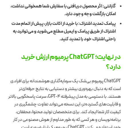
گارانتی: اگر محصول دریافتی با سفارش شما همخوانی نداشت،
امکان بازگشت وجه وجود دارد.
پیامک تمدید اشتراک: با خرید از اکانت بازار، پیش از اتمام مدت
اشتراک از طریق پیامک و ایمیل مطلع می‌شوید و می‌توانید به
راحتی اشتراک خود را تمدید کنید.
در نهایت؛ ChatGPT پرمیوم ارزش خرید
دارد؟
ChatGPT پرمیوم بی‌شک یک سرمایه‌گذاری هوشمندانه برای افرادی
است که به دنبال بهره‌وری بیشتر و دستیابی به نتایج حرفه‌ای‌تر
هستند. با دسترسی به مدل پیشرفته GPT-4، سرعت پاسخگویی بالاتر
و قابلیت‌های گسترده‌تر، این نسخه می‌تواند تفاوت چشمگیری در
کیفیت کار شما ایجاد کند. برای متخصصان تولید محتوا، محققان،
برنامه‌نویسان و هر کسی که به طور مداوم از هوش مصنوعی در کار
خود استفاده می‌کند، ChatGPT پرمیوم یک ابزار ضروری است.