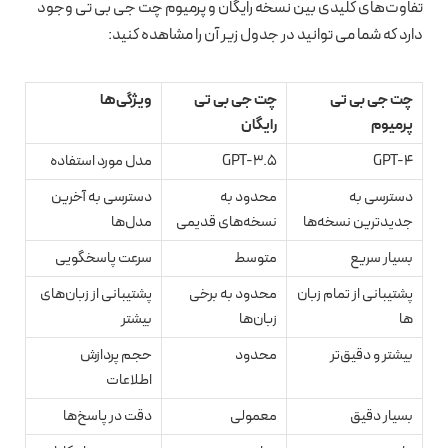
تفاوت‌های کلیدی بین نسخه رایگان و پرمیوم چت جی بی تی وجود
دارد که شما می توانید در جدول زیر آن را مشاهده کنید:
چت جی بی تی
چت جی بی تی
ویژگی‌ها
پرمیوم
رایگان
GPT-4
GPT-3.5
مدل مورد استفاده
دسترسی به
محدود به
دسترسی به آخرین
جدیدترین نسخه‌ها
نسخه‌های قدیمی
مدل‌ها
بسیار سریع
متوسط
سرعت پاسخگویی
پشتیبانی از تمام زبان
محدود به برخی
پشتیبانی از زبان‌های
ها
زبان‌ها
بیشتر
بیشتر و دقیق‌تر
محدود
حجم پردازش
اطلاعات
بسیار دقیق
معمولی
دقت در پاسخ‌ها