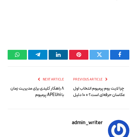
hatsApp
Telegram
LinkedIn
Pinterest
Twitter
Facebook
NEXT ARTICLE
PREVIOUS ARTICLE
چرا لایت‌ روم پرمیوم انتخاب اول
8 راهکار کلیدی برای مدیریت زمان
عکاسان حرفه‌ای است؟ + 10 دلیل
با APEUni پرمیوم
admin_writer