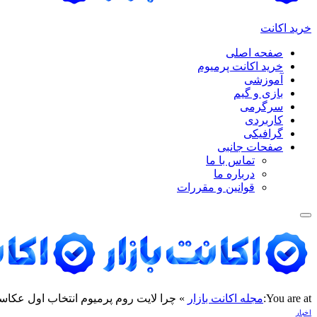
خرید اکانت
صفحه اصلی
خرید اکانت پرمیوم
آموزشی
بازی و گیم
سرگرمی
کاربردی
گرافیکی
صفحات جانبی
تماس با ما
درباره ما
قوانین و مقررات
You are at:
مجله اکانت بازار
»
چرا لایت‌ روم پرمیوم انتخاب اول عکاسان ح
اخبار