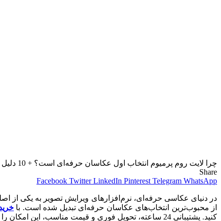
چرا لایت‌ روم پرمیوم انتخاب اول عکاسان حرفه‌ای است؟ + 10 دلیل
Share
Facebook
Twitter
LinkedIn
Pinterest
Telegram
WhatsApp
در دنیای عکاسی حرفه‌ای، نرم‌افزارهای ویرایش تصویر به یکی از اصلی‌
از محبوب‌ترین انتخاب‌های عکاسان حرفه‌ای تبدیل شده است. با
خرید troom Android
کنید. پشتیبانی 24 ساعته، تحویل فوری و قیمت مناسب، این امکان را به شما می‌دهد تا بدون نگرانی و در سریع‌ترین زمان، به عکاسی حرفه‌ای بپردازید و از پیشرفت خود لذت ببرید.