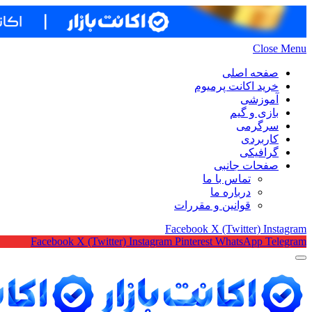
Close Menu
صفحه اصلی
خرید اکانت پرمیوم
آموزشی
بازی و گیم
سرگرمی
کاربردی
گرافیکی
صفحات جانبی
تماس با ما
درباره ما
قوانین و مقررات
Facebook
X (Twitter)
Instagram
Facebook
X (Twitter)
Instagram
Pinterest
WhatsApp
Telegram