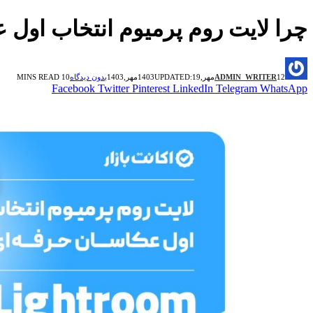
چرا لایت‌ روم پرمیوم انتخاب اول عکا
12مهر,1403
ADMIN_WRITER
19مهر,1403
UPDATED:
بدون دیدگاه
10 MINS READ
Facebook
Twitter
Pinterest
LinkedIn
Telegram
WhatsApp