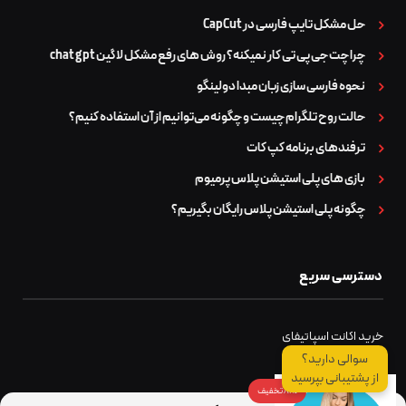
حل مشکل تایپ فارسی در CapCut
چرا چت جی پی تی کار نمیکنه؟ روش های رفع مشکل لاگین chat gpt
نحوه فارسی سازی زبان مبدا دولینگو
حالت روح تلگرام چیست و چگونه می‌توانیم از آن استفاده کنیم؟
ترفندهای برنامه کپ کات
بازی های پلی استیشن پلاس پرمیوم
چگونه پلی استیشن پلاس رایگان بگیریم؟
دسترسی سریع
خرید اکانت اسپاتیفای
سوالی دارید؟
از پشتیبانی بپرسید
81% تخفیف