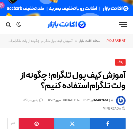
YOU ARE AT:
مجله اکانت بازار
»
آموزش کیف پول تلگرام؛ چگونه از ولت تلگرام استفاده کنیم؟
بلاگ
آموزش کیف پول تلگرام؛ چگونه از
ولت تلگرام استفاده کنیم؟
8تیر,1403
MARYAM
10مهر,1403
UPDATED:
بدون دیدگاه
8 MINS READ