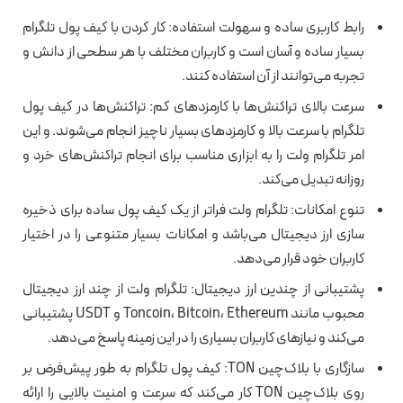
رابط کاربری ساده و سهولت استفاده: کار کردن با کیف پول تلگرام
بسیار ساده و آسان است و کاربران مختلف با هر سطحی از دانش و
تجربه می‌توانند از آن استفاده کنند.
سرعت بالای تراکنش‌ها با کارمزدهای کم: تراکنش‌ها در کیف پول
تلگرام با سرعت بالا و کارمزدهای بسیار ناچیز انجام می‌شوند. و این
امر تلگرام ولت را به ابزاری مناسب برای انجام تراکنش‌های خرد و
روزانه تبدیل می‌کند.
تنوع امکانات: تلگرام ولت فراتر از یک کیف پول ساده برای ذخیره
سازی ارز دیجیتال می‌باشد و امکانات بسیار متنوعی را در اختیار
کاربران خود قرار می‌دهد.
پشتیبانی از چندین ارز دیجیتال: تلگرام ولت از چند ارز دیجیتال
محبوب مانند Toncoin، Bitcoin، Ethereum و USDT پشتیبانی
می‌کند و نیازهای کاربران بسیاری را در این زمینه پاسخ می‌دهد.
سازگاری با بلاک‌چین TON: کیف پول تلگرام به طور پیش‌فرض بر
روی بلاک‌چین TON کار می‌کند که سرعت و امنیت بالایی را ارائه