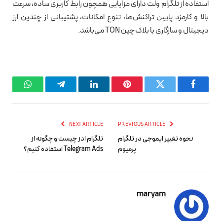
استفاده از تلگرام ولت دارای مزایایی همچون رابط کاربری ساده، سرعت
بالا و کارمزد پایین تراکنش‌ها، تنوع امکانات، پشتیبانی از چندین ارز
دیجیتال و سازگاری با بلاک‌چین TON می‌باشد.
hatsApp
Telegram
LinkedIn
Pinterest
Twitter
Facebook
NEXT ARTICLE
PREVIOUS ARTICLE
نحوه تغییر ایموجی در تلگرام
تلگرام ادز چیست و چگونه از
پرمیوم
Telegram Ads استفاده کنیم؟
maryam