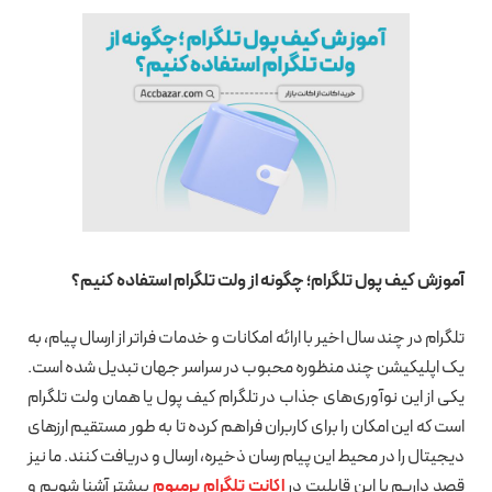
آموزش کیف پول تلگرام؛ چگونه از ولت تلگرام استفاده کنیم؟
تلگرام در چند سال اخیر با ارائه امکانات و خدمات فراتر از ارسال پیام، به
یک اپلیکیشن چند منظوره محبوب در سراسر جهان تبدیل شده است.
یکی از این نوآوری‌های جذاب در تلگرام کیف پول یا همان ولت تلگرام
است که این امکان را برای کاربران فراهم کرده تا به طور مستقیم ارزهای
دیجیتال را در محیط این پیام رسان ذخیره، ارسال و دریافت کنند. ما نیز
قصد داریم با این قابلیت در
اکانت تلگرام پرمیوم
بیشتر آشنا شویم و