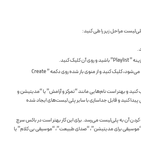
لی‌لیست مراحل زیر را طی کنید:
لیک کنید.
روی علامت ” +” که معمولا در بالای صفحه نشان داده می‌شود، کلیک کنید و از منوی باز شده روی دکمه ” Create
 کنید و بهتر است نام‌هایی مانند “تمرکز و آرامش” یا “مدیتیشن و
ی پیدا کنید و قابل جداسازی با سایر پلی لیست‌های ایجاد شده
کردن آن به پلی‌لیست می‌رسد. برای این کار بهتر است در باکس سرچ
موسیقی برای مدیتیشن”، “صدای طبیعت”، “موسیقی بی کلام” یا