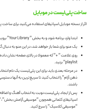
ساخت پلی‌لیست در موبایل
اگر از نسخه موبایل اسپاتیفای استفاده می‌کنید برای ساخت پ
ابتدا وارد برنامه شود و به بخش ” Your Library” بروید.
یک منو برای شما باز خواهد شد، در این منو به دنبال گزینه ” Playlist” باشید و روی آن ک
playlist” بزنید.
در مرحله بعدی باید برای این پلی‌لیست یک نام انتخاب
ذهن آرام” را انتخاب کنید تا سریع‌ترین به آنها دسترس
باشند.
پس از ایجاد پلی‌لیست،نوبت به انتخاب آهنگ و اضافه 
اسپاتیفای کلماتی همچون “موسیقی آرامش بخش”، “
“موسیقی کلاسیک” را سرچ کنید.