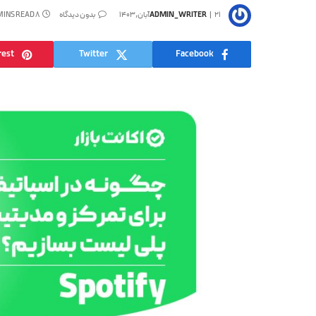
21آبان,1403
ADMIN_WRITER
بدون دیدگاه
8 MINS READ
rest
Twitter
Facebook