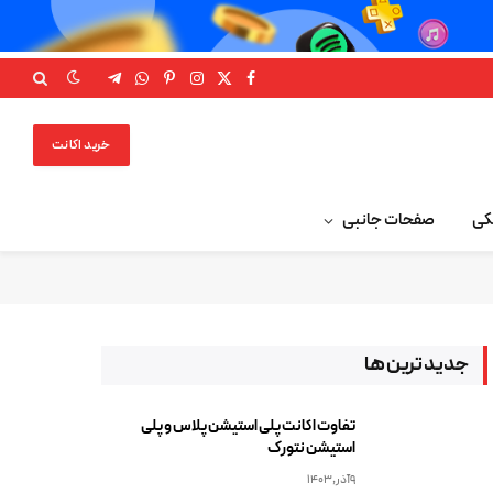
Telegram
WhatsApp
Pinterest
Instagram
Facebook
X
(Twitter)
خرید اکانت
کی
صفحات جانبی
جدید ترین ها
تفاوت اکانت پلی استیشن پلاس و پلی
استیشن نتورک
9آذر,1403