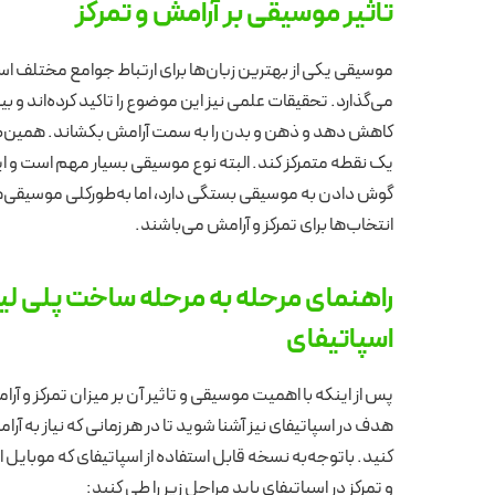
تاثیر موسیقی بر آرامش و تمرکز
موسیقی یکی از بهترین زبان‌ها برای ارتباط جوامع مختلف ا
می‌گذارد. تحقیقات علمی نیز این موضوع را تاکید کرده‌اند و
کاهش دهد و ذهن و بدن را به سمت آرامش بکشاند. همین‌طور
یک نقطه متمرکز کند. البته نوع موسیقی بسیار مهم است
گوش دادن به موسیقی بستگی دارد، اما به‌طورکلی موسیقی‌
انتخاب‌ها برای تمرکز و آرامش می‌باشند.
راهنمای مرحله به مرحله ساخت پلی ل
اسپاتیفای
پس از اینکه با اهمیت موسیقی و تاثیر آن بر میزان تمرکز و 
هدف در اسپاتیفای نیز آشنا شوید تا در هر زمانی که نیاز ب
کنید. باتوجه‌به نسخه قابل استفاده از اسپاتیفای که موبا
و تمرکز در اسپاتیفای باید مراحل زیر را طی کنید: