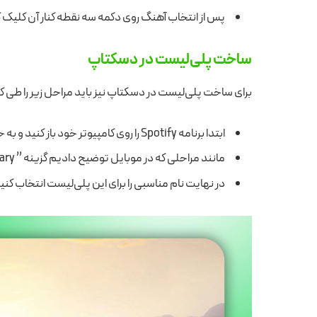
پس از انتخاب آهنگ روی دکمه سه نقطه کنار آن کلیک کنید و گزینه ” playlist
ساخت پلی‌لیست در دسکتاپ
برای ساخت پلی‌لیست در دسکتاپ نیز باید مراحل زیر را طی ک
ابتدا برنامه Spotify را روی کامپیوتر خود باز کنید و به حساب کاربری خود بروید.
مانند مراحلی که در موبایل توضیح دادیم گزینه ” Your Library” را بزنید و روی ” New Playlist” کلیک کنید.
در نهایت نام مناسبی را برای این پلی‌لیست انتخاب کنی