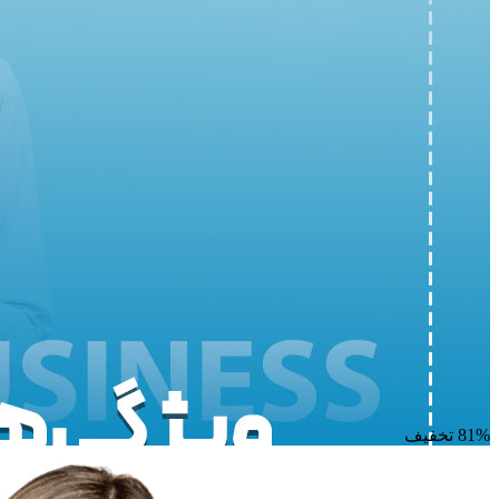
81% تخفیف