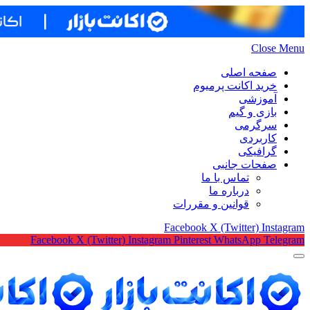
Close Menu
صفحه اصلی
خرید اکانت پرمیوم
آموزشی
بازی و گیم
سرگرمی
کاربردی
گرافیکی
صفحات جانبی
تماس با ما
درباره ما
قوانین و مقررات
Facebook
X (Twitter)
Instagram
Facebook
X (Twitter)
Instagram
Pinterest
WhatsApp
Telegram