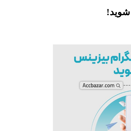
 شوید!