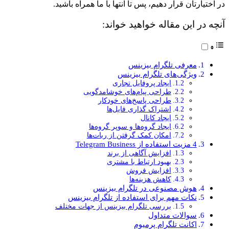
در اختیارتان قرار دهیم، پس تا انتها با ما همراه باشید.
آنچه در این مقاله خواهید خواند:
معرفی تلگرام بیزینس
ویژگی‌های تلگرام بیزینس
ایجاد پروفایل تجاری
طراحی پیام‌های خوشامدگویی
طراحی پاسخ‌های خودکار
اشتراک گذاری فایل‌ها
ایجاد کانال
ایجاد گروه‌ها و سوپر گروه‌ها
امکان کمک گرفتن از ربات‌ها
4 مزیت استفاده از Telegram Business
افزایش آگاهی از برند
بهبود ارتباط با مشتری
افزایش فروش
کاهش هزینه‌ها
هوش مصنوعی در تلگرام بیزینس
نکات مهم برای استفاده از تلگرام بیزینس
بررسی تلگرام بیزینس از جهات مختلف
سوالات متداول
اکانت تلگرام پرمیوم