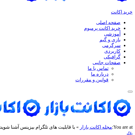
خرید اکانت
صفحه اصلی
خرید اکانت پرمیوم
آموزشی
بازی و گیم
سرگرمی
کاربردی
گرافیکی
صفحات جانبی
تماس با ما
درباره ما
قوانین و مقررات
You are at:
مجله اکانت بازار
»
با قابلیت های تلگرام بیزینس آشنا شوید!
بلاگ