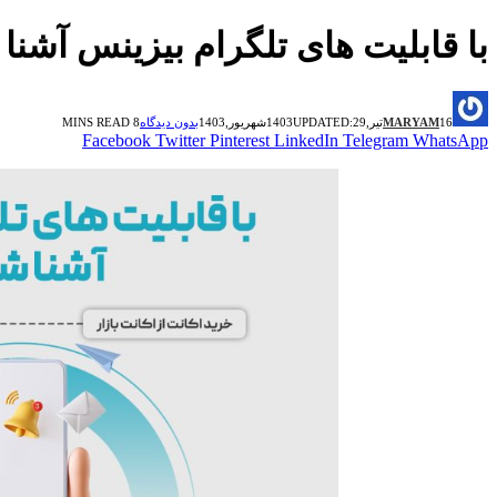
با قابلیت های تلگرام بیزینس آشنا
16تیر,1403
MARYAM
29شهریور,1403
UPDATED:
بدون دیدگاه
8 MINS READ
Facebook
Twitter
Pinterest
LinkedIn
Telegram
WhatsApp