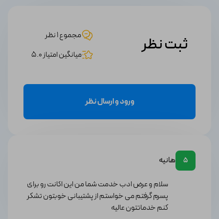
مجموع 1 نظر
ثبت نظر
میانگین امتیاز 5.0
ورود و ارسال نظر
هانیه
5
سلام و عرض ادب خدمت شما من این اکانت رو برای
پسرم گرفتم می خواستم از پشتیبانی خوبتون تشکر
کنم خدماتتون عالیه