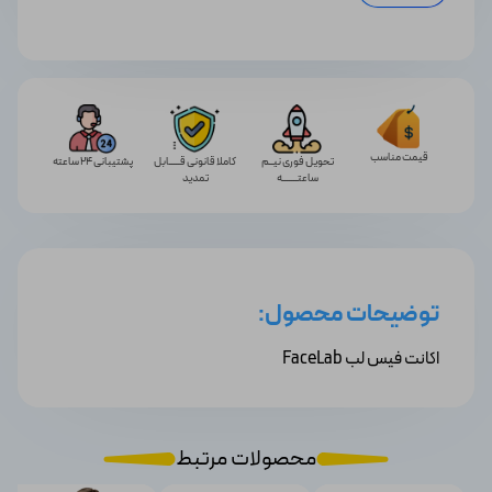
قیمت مناسب
تحویل فوری نیــم
کاملا قانونی قـــــابل
پشتیبانی 24 ساعته
ساعتـــــــه
تمدید
توضیحات محصول:
اکانت فیس لب FaceLab
محصولات مرتبط