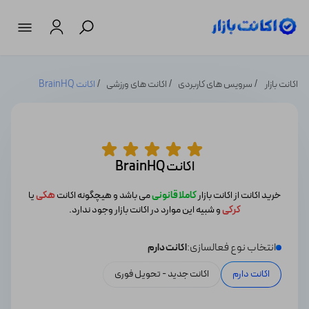
اکانت بازار
سرویس های کاربردی
اکانت های ورزشی
اکانت BrainHQ
اکانت BrainHQ
خرید اکانت از اکانت بازار
کاملا قانونی
می باشد و هیچگونه اکانت
هکی
یا
کرکی
و شبیه این موارد در اکانت بازار وجود ندارد.
انتخاب نوع فعالسازی:
اکانت دارم
اکانت دارم
اکانت جدید - تحویل فوری