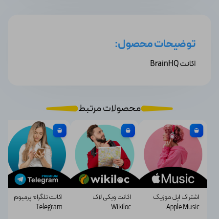
توضیحات محصول:
اکانت BrainHQ
محصولات مرتبط
اشتراک اپل موزیک
اکانت ویکی لاک
اکانت تلگرام پرمیوم
Telegram
Wikiloc
Apple Music
Premium