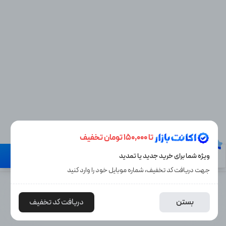
تا 150,000 تومان تخفیف
نیاز به راهنمایی دارید؟
ویژه شما برای خرید جدید یا تمدید
گارانتی تا روز آخر
جهت دریافت کد تخفیف، شماره موبایل خود را وارد کنید
5,411,000
17%
افزودن به سبد خرید
بستن
دریافت کد تخفیف
ن
4,487,000
توما