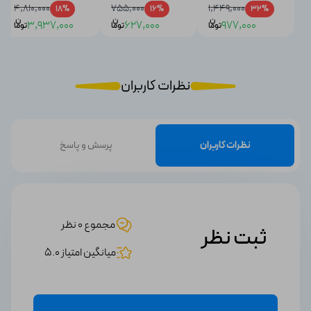
4,810,000
755,000
1,449,000
18%
16%
32%
ن
ن
ن
3,937,000
627,000
977,000
توما
توما
توما
نظرات کاربران
نظرات کاربران
پرسش و پاسخ
مجموع 0 نظر
ثبت نظر
میانگین امتیاز 5.0