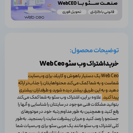
توضیحات محصول:
خریداشتراک وب سئو Web Ceo
Web Ceo یک دستیار باهوش و کاربلد برای وب‌سایت
شماست و به شما کمک می‌کند محتواهایتان را جذاب‌تر ارائه
دهید و به این طریق بیشتر دیده شوید و طرفداران بیشتری
پیدا کنید.
علاوه بر این، اشتراک وب سئو به شما کمک می‌کند
بتوانید مشکلات فنی موجود در سایتتان را شناسایی و آنها را
رفع کنید و همچنین به طور مداوم رتبه خود در موتورهای
جستجو را رصد کنید و میزان پیشرفت سایت را بسنجید. به‌طور
کلی اشتراک وب ‌سئو مانند یک مربی سئو برای وب‌سیات شما
عمل می‌کند و سبب می‌شود وب‌سایتتان قوی تر، سریع تر و