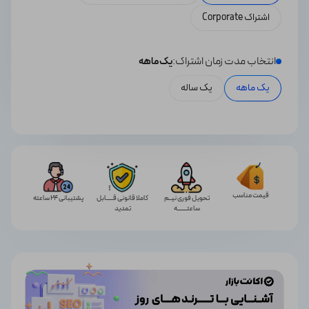
اشتراک Corporate
انتخاب مدت زمان اشتراک:
یک ماهه
یک ماهه
یک ساله
قیمت مناسب
تحویل فوری نیــم
کاملا قانونی قـــــابل
پشتیبانی 24 ساعته
ساعتـــــــه
تمدید