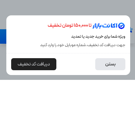
تا 150,000 تومان تخفیف
نیاز به راهنمایی دارید؟
ویژه شما برای خرید جدید یا تمدید
گارانتی تا روز آخر
جهت دریافت کد تخفیف، شماره موبایل خود را وارد کنید
2,213,000
25%
افزودن به سبد خرید
بستن
دریافت کد تخفیف
ن
1,647,000
توما