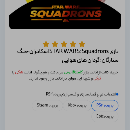
بازی STAR WARS: Squadrons اسکادران جنگ
ستارگان: گردان های هوایی
خرید اکانت از اکانت بازار
کاملا قانونی
می باشد و هیچگونه اکانت
هکی
یا
کرکی
و شبیه این موارد در اکانت بازار وجود ندارد.
انتخاب نوع فعالسازی و کنسول:
بر روی PS4
بر روی PS4
بر روی Xbox
بر روی Steam
بر روی Epic