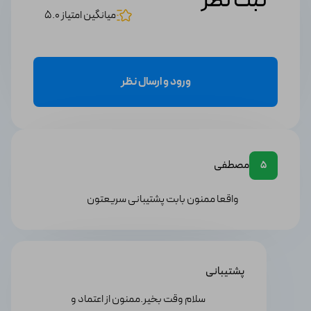
ثبت نظر
میانگین امتیاز 5.0
ورود و ارسال نظر
مصطفی
5
واقعا ممنون بابت پشتیبانی سریعتون
پشتیبانی
سلام وقت بخیر.ممنون از اعتماد و