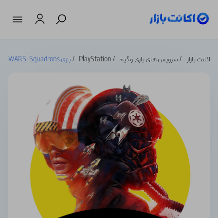
اکانت بازار
سرویس های بازی و گیم
PlayStation
بازی STAR WARS: Squadrons اسکادران جنگ ستارگان: گردان های هوایی