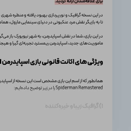
برای علاقه‌مندان ارائه گردید.
در این نسخه گرافیک و نورپردازی بهبود یافته و منظره شهری ج
تا به بازیگر نقش مرد عنکبوتی در دنیای سینمایی مارول، هم
در این بازی، شما در نقش اسپایدرمن، به شهر نیویورک باز می‌گ
ماموریت‌های جدید، اسپایدرمن ریمسترد تجربه‌ای گیرا و هیجان
ویژگی های اکانت قانونی بازی اسپایدرمن Spiderman Remastered
همانطور که از اسم این بازی مشخص است این نسخه از اسپایدرم
Spiderman Remastered را در زیر توضیح داده‌ایم:
1) گرافیک زیبا و خیره‌کننده
در این نسخه گرافیک بازی بهبود یافته و با جزئیات بیشتری با