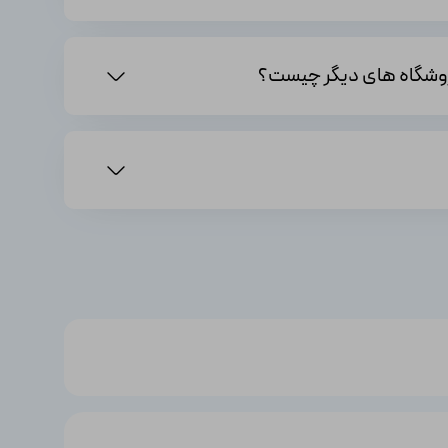
اورجینال محصول بازی اسپایدرمن Spiderman Remastered را
تنها با قیمت 1,630,000 تومان تهیه نمایید. اگر هم‌اکنون اقدام به خرید این محصول کنید، می‌توانید از تخفیف 28 درصدی این محصول برخوردار شوید و تنها با پرداخت 1,168,000 هزار تومان، بازی