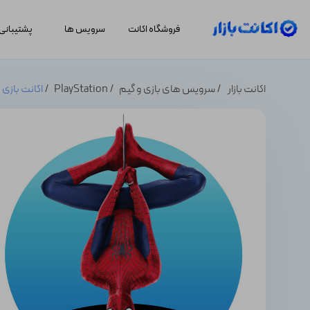
فروشگاه اکانت
سرویس ها
پشتیبانی
اکانت بازار
سرویس های بازی و گیم
PlayStation
اکانت بازی Spiderman Remastered اسپایدرمن مارول مرد عنکبوتی