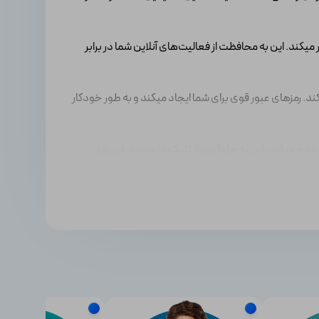
من‌تر و خصوصی‌تر میکند. این به محافظت از فعالیت‌های آنلاین شما در برابر
د. رمزهای عبور قوی برای شما ایجاد میکند و به طور خودکار
فراهم میکند. این به جلوگیری از کلیک‌های تصادفی روی
ت‌های زمانی تعیین کنید، محتوای نامناسب را مسدود کنید، و
رابر از بین رفتن یا آسیب ناشی از خرابی‌های سخت افزاری یا
با دستگاه‌های مختلف از جمله رایانه‌های شخصی ویندوز، مک، تلفن‌های هوشمند/تبلت‌های اندرویدی و دستگاه‌های iOS سازگار است. شما می‌توانید با یک اشتراک از چندین