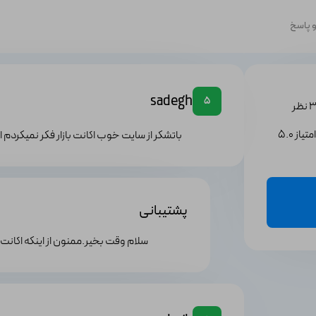
 پاسخ
sadegh
5
یاز 5.0
باتشکر از سایت خوب اکانت بازار فکر نمیکردم
پشتیبانی
سلام وقت بخیر.ممنون از اینکه اکانت 