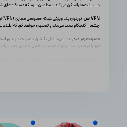
وب‌سایت‌ها را اسکن می‌کند تا مطمئن شود که دستگاه‌های ش
VPN امن:
نورت
چشمان کنجکاو کمک می‌کند و تضمین خواهد کرد که اطلاعات
مدیریت رمز عبور:
نورتون شامل یک ابزار مدیریت رمز عبور است
آنها را در صورت نیاز پر کرده و مدیریت ایمن چندین حساب را آسا
مرور ایمن وب:
نورتون با مسدود کردن وب سایت‌های مخرب و هشد
لینک‌های مضر یا دانلود فایل‌های مخرب کمک می‌کند.
کنترل والدین:
نورتون ویژگی‌های کنترل والدین را ارائه میدهد
سابقه مرور آن‌ها را ردیابی کنید تا از ایمنی آنها در هنگام استف
پشتیبان‌گیری ابری:
با قابلیت پشتیبان‌گیری ابری نورتون، می‌توا
حملات باج افزار محافظت میکند.
سازگاری با چند دستگاه: