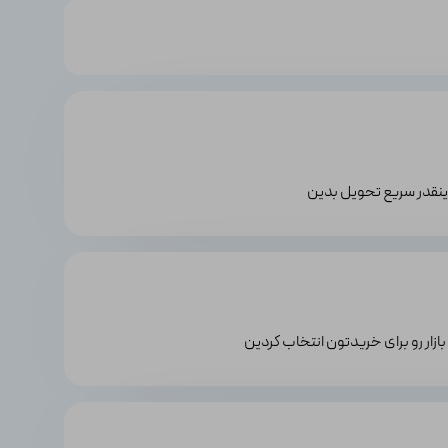
 اینقدر سریع تحویل بدین
بازار رو برای خریدتون انتخاب کردین