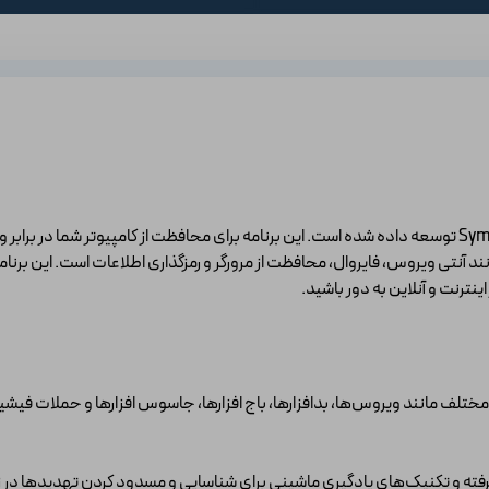
برنامه Norton یک برنامه امنیتی است که توسط شرکت Symantec توسعه داده شده است. این برنامه برای محافظت ا
. Norton شامل ویژگی‌هایی مانند آنتی ویروس، فایروال، محافظت از مرورگر و رمزگذاری اطلاعات ا
نترنت و آنلاین به دور باشید.
لف مانند ویروس‌ها، بدافزارها، باج افزارها، جاسوس افزارها و حملات فیشینگ ارا
رفته و تکنیک‌های یادگیری ماشینی برای شناسایی و مسدود کردن تهدیدها در زما