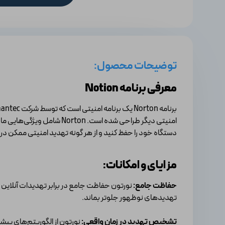
توضیحات محصول:
معرفی برنامه
Notion
امنیتی دیگر طراحی شده است
دستگاه خود را حفظ کنید و از هر گونه تهدید امنیتی ممکن در ای
مزایای و امکانات:
حفاظت جامع:
نورتون حفاظت جامع در برابر تهدیدات آنلاین مخت
تهدیدهای نوظهور جلوتر بماند.
تشخیص تهدید در زمان واقعی:
نورتون از الگوریتم‌های پیش