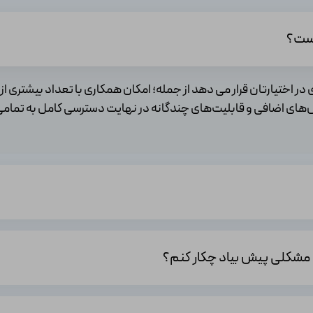
از منابع سیستم شما تأثیر کمتری دارد. این امکان را به شما میدهد تا همزمان با
 این برنامه بر نرم‌افزارهای دیگر تأثیرگذار باشد. بنابراین، پیشنهاد می‌شود دلا
بلیت‌های بیشتری در اختیارتان قرار می دهد از جمله؛ امکان همکاری با تعداد بیش
یس‌های اضافی و قابلیت‌های چندگانه در نهایت دسترسی کامل به تمامی 
ارد:
رد. این عوامل شامل نوع اشتراک(مثلاً اشتراک سالانه یا ماهانه)، تعداد دستگاه‌هایی ک
ر خصوص قیمت‌گذاری، به وبسایت رسمی اکانت بازار مراجعه کنید.