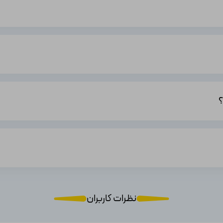
د:
امی اکانت‌ها به صورت کاملا قانونی و توسط حساب‌های بانکی اکانت بازار پرداخت می‌ش
 فروش نظیر ساماندهی و اینماد است و دارای درگاه معتبر بانکی هست. تمامی اکان
اده تنها کافی است پس از مطالعه توضیحات محصول در بالای صفحه گزینه‌های خر
یتوانید از محصول خریداری شده لذت ببرید.
نظرات کاربران