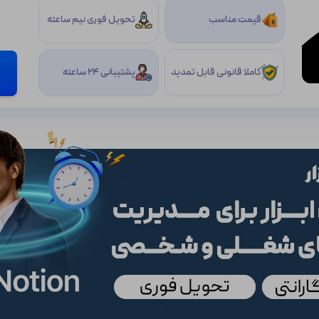
قیمت مناسب
تحویل فوری نیم ساعته
کاملا قانونی قابل تمدید
پشتیبانی 24 ساعته