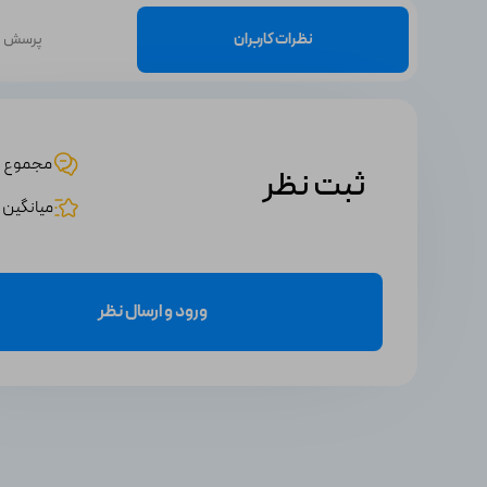
نظرات کاربران
پرسش و
مجموع 3 نظر
ثبت نظر
میانگین امت
ورود و ارسال نظر