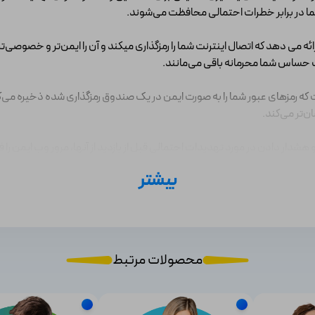
ما در برابر خطرات احتمالی محافظت می‌شوند.
ون یک ویژگی شبکه خصوصی مجازی (VPN) ارائه می دهد که اتصال اینترنت شما را رمزگذاری میکند و آن را ای
 حساس شما محرمانه باقی می‌مانند.
 که رمزهای عبور شما را به صورت ایمن در یک صندوق رمزگذاری شده ذخیره می‌کن
ن‌تر می‌کند.
ار دادن در مورد تهدیدات احتمالی قبل از بازدید از آنها، مرور وب ایمن را 
بیشتر
 که فعالیت‌های آنلاین فرزندان خود را نظارت و کنترل کنید. می‌توانید محدودی
اده از اینترنت اطمینان حاصل کنید.
نید فایل‌ها و اسناد مهم را در فضای ابری ذخیره کنید. این از داده‌های شما در ب
محصولات مرتبط