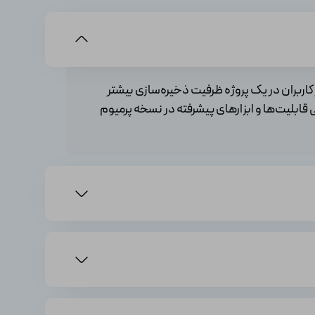
 اجرای نرم‌افزارهای دیگر بدون افت کارآیی از نورتون استفاده
یل، ویژگی‌ها و عملکرد برنامه‌های مختلف را با هم مقایسه کنید
تری از کاربران در یک پروژه ظرفیت ذخیره‌سازی بیشتر
قابلیت‌ها و ابزارهای پیشرفته در نسخه پرمیوم
ه قصد استفاده از اشتراک را دارید، منطقه جغرافیایی شما و همچنین