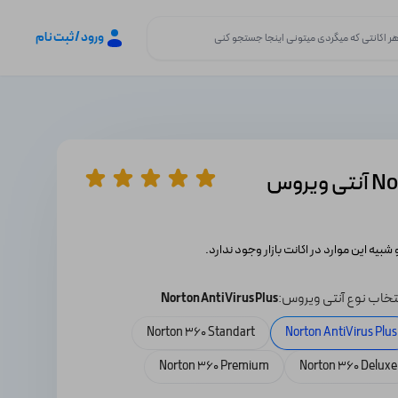
ورود / ثبت نام
لایسنس اورجینال Norton Internet Security آنتی ویروس
 شبیه این موارد در اکانت بازار وجود ندارد.
تخاب نوع آنتی ویروس:
Norton AntiVirus Plus
Norton 360 Standart
Norton AntiVirus Plus
Norton 360 Premium
Norton 360 Deluxe