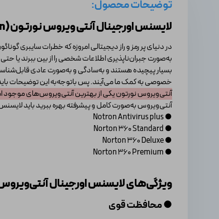
توضیحات محصول:
لایسنس اورجینال آنتی ویروس نورتون (Norton)
در دنیای پر رمز و راز دیجیتالی امروزه که خطرات سایبری گوناگ
به‌صورت جبران‌ناپذیری اطلاعات شخصی را از بین ببرند یا حتی آ
بسیار پیچیده هستند و به‌سادگی و به‌صورت عادی قابل‌شناسای
خصوصی به کمک ما می‌آیند. پس باتوجه‌به این توضیحات باید ب
آنتی‌ویروس نورتون یکی از بهترین آنتی‌ویروس‌های موجود ا
آنتی‌ویروس به‌صورت کامل و پیشرفته بهره ببرید باید لایسنس ا
● Notron Antivirus plus
● Norton 360 Standard
● Norton 360 Deluxe
● Norton 360 Premium
ویژگی‌های لایسنس اورجینال آنتی‌ویروس
● محافظت قوی