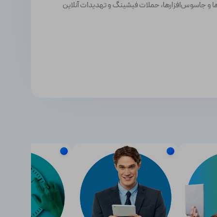
ارها و جاسوس‌افزارها، حملات فیشینگ و تهدیدات آنلاین
لکرد سیستم را کاهش نمی‌دهد و باعث کندشدن دستگاه