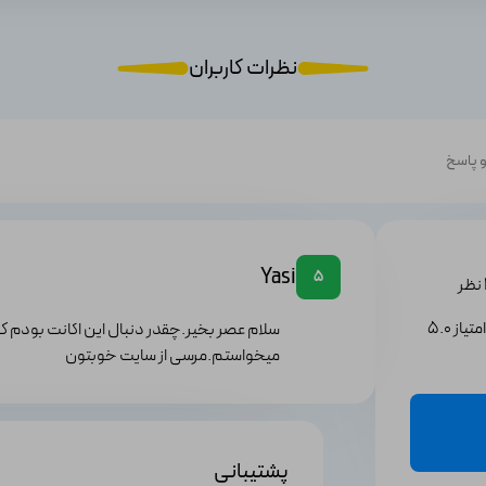
نظرات کاربران
 پاسخ
Mi
Yasi
5
یاز 5.0
سلام عصر بخیر.چقدر دنبال این اکانت بودم ک
Mi
میخواستم.مرسی از سایت خوبتون
پشتیبانی
Mi