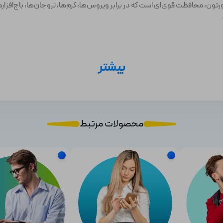
تون، محافظت قوی‌ای است که در برابر ویروس‌ها، کرم‌ها، تروجان‌ها، باج‌افز
ست و از منابع سیستم شما به‌صورت کارآمد استفاده می‌کند و به این طریق عم
بیشتر
اده و آسانی است و استفاده از آن برای افراد مختلف راحت می‌باشد.
محصولات مرتبط
و به این طریق از دسترسی‌های غیرمجاز جلوگیری می‌کند.
ت آنلاین فرزندانشان را کنترل کنند و آنها را از محتواهای نامناسب دور نگه دارند.