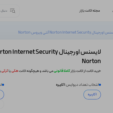
مجله اکانت بازار
جینال Norton Internet Security آنتی ویروس Norton
Norton
خرید اکانت از اکانت بازار
کاملا قانونی
می باشد و هیچگونه اکانت
هکی
یا
کرکی
و
انتخاب تعداد دیوایس:
ان
1 کاربره
1 کاربره