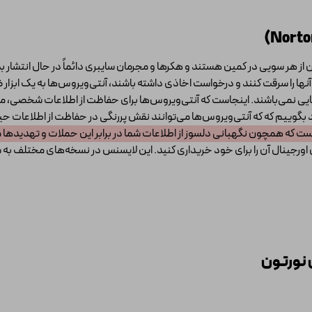
ون از هر سویی در کمین هستند و هکرها و مجرمان سایبری دائماً در حال انتشار بد
نها را سرقت کنند و درخواست اخاذی داشته باشند، آنتی‌ویروس‌ها به یک ابزار ضر
ی نمی‌باشند. اینجاست که آنتی‌ویروس‌ها برای حفاظت از اطلاعات شخصی، محافظ
گوییم که که آنتی‌ویروس‌ها می‌توانند نقش پررنگی در حفاظت از اطلاعات حیا
ست که همچون نگهبانی دلسوز از اطلاعات شما در برابر این حملات و تهدیدها
ورجینال آن را برای خود خریداری کنید. این لایسنس در نسخه‌های مختلف به شرح 
 نورتون