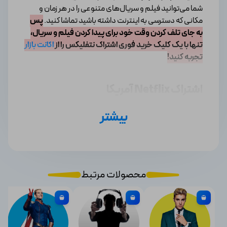
شما می‌توانید فیلم و سریال‌های متنوعی را در هر زمان و
مکانی که دسترسی به اینترنت داشته باشید تماشا کنید.
پس
به جای تلف کردن وقت خود برای پیدا کردن فیلم و سریال،
تنها با یک کلیک خرید فوری اشتراک نتفلیکس را از
اکانت بازار
تجربه کنید!
اشتراک Netflix آمریکا
بیشتر
به دنیای جذاب نتفلیکس خوش آمدید، جایی که داستان‌ها
به زندگی شما می‌ آیند و هیجان به اوج خود می‌رسد. این
پلتفرم بسیار محبوب به تازگی جهانی شده و بیش از 200
میلیون مشترک در سراسر جهان دارد.
محصولات مرتبط
با گسترده‌ترین و گوناگون‌ترین مجموعه‌های فیلم و سریال،
نتفلیکس تبدیل به پنجره‌ای به دنیای بی‌پایان از هیجان،
عشق و معماها تبدیل شده است. از جنگ های تاریخی تا
آینده فانتزی، هر روز یک سفر جدید با نتفلیکس آغاز می‌شود.