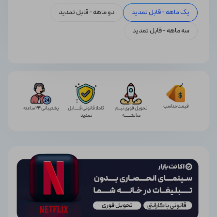
یک ماهه - قابل تمدید
دو ماهه - قابل تمدید
سه ماهه - قابل تمدید
قیمت مناسب
تحویل فوری نیــم
کاملا قانونی قـــــابل
پشتیبانی 24 ساعته
ساعتـــــــه
تمدید