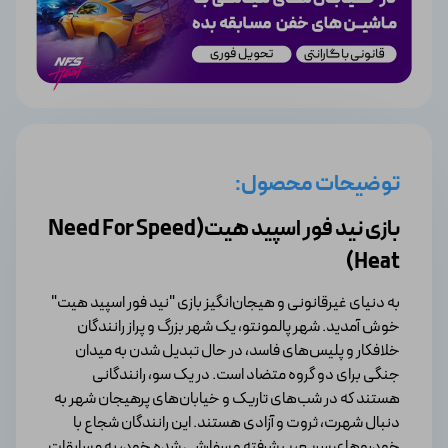
توضیحات محصول:
بازی نید فور اسپید هیت(Need For Speed
Heat)
به دنیای غیرقانونی و هیجان‌انگیز بازی "نید فور اسپید هیت"
خوش آمدید. شهر پالمونتو، یک شهر بزرگ و پراز رانندگان
خلافکار و پلیس‌های فاسد، در حال تبدیل شدن به میدان
جنگی برای دو گروه متضاد است. در یک سو، رانندگانی
هستند که در شب‌های تاریک و خیابان‌های پرهیجان شهر به
دنبال شهرت، ثروت و آزادی هستند. این رانندگان شجاع با
خودروهای سریع، پیشرفته و سفارشی شده خود، به مسابقات