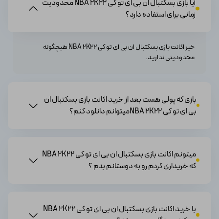
آیا بازی بسکتبال ان بی ای تو کی NBA 2K22 محدودیت
زمانی برای استفاده دارد؟
مزایا بازی بسکتبال ان بی ای تو کی
خیر اکانت بازی بسکتبال ان بی ای تو کی NBA 2K22 هیچگونه
از مهمترین مزایای این بازی میتوانیم به این موارد اشاره داشته
محدودیتی ندارید.
باشیم:
· گرافیک و انیمیشن‌های خیره‌کننده
·گیم‌پلی عمیق و چالش‌برانگیز
·تنوع بی‌نظیر در بخش‌های مختلف
بازی که پولی هست بعد از خرید اکانت بازی بسکتبال ان
·حالت‌ آنلاین جذاب
بی ای تو کی NBA 2K22میتوانم دانلود کنم؟
·قابلیت ارتقا و بهبود بازیکنان
·سازگاری با هدست‌های واقعیت مجازی
میتونم اکانت بازی بسکتبال ان بی ای تو کی NBA 2K22
مشخصات فنی بازی بسکتبال ان بی ای تو
که خریداری کردم رو به دوستانم بدم ؟
کی
NBA 2K22 بر روی کنسول‌های بازی PlayStation 5، Xbox
با خرید اکانت بازی بسکتبال ان بی ای تو کی NBA 2K22
Series X/S، PlayStation 4، Xbox One، و سیستم عامل