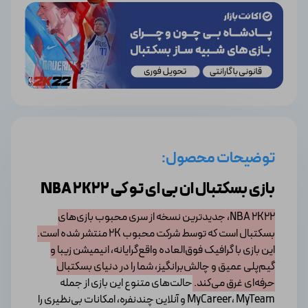
توضیحات محصول:
بازی بسکتبال ان بی ای تو کی NBA 2K22
NBA 2K22، جدیدترین نسخه از سری محبوب بازی‌های
بسکتبال است که توسط شرکت محبوب 2K منتشر شده است.
این بازی با گرافیک فوق‌العاده واقع‌گرایانه، انیمیشن‌ زیبا و
گیم‌پلی عمیق و چالش‌برانگیز، شما را در دنیای بسکتبال
حرفه‌ای غرق می‌کند.
حالت‌های متنوع این بازی از جمله
MyCareer، MyTeam و آنلاین چندنفره، امکانات بی‌نظیری را