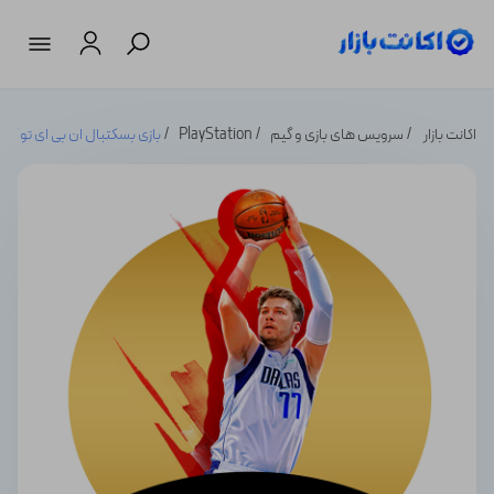
اکانت بازار
سرویس های بازی و گیم
PlayStation
بازی بسکتبال ان بی ای تو کی NBA 2K22