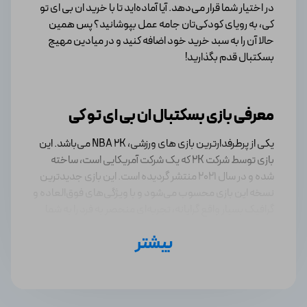
در اختیار شما قرار می‌دهد. آیا آماده‌اید تا با خرید ان بی ای تو
کی، به رویای کودکی‌تان جامه عمل بپوشانید؟ پس همین
حالا آن را به سبد خرید خود اضافه کنید و در میادین مهیج
بسکتبال قدم بگذارید!
معرفی بازی بسکتبال ان بی ای تو کی
یکی از پرطرفدارترین بازی های ورزشی، NBA 2K می‌باشد. این
بازی توسط شرکت 2K که یک شرکت آمریکایی است، ساخته
شده و در سال 2021 منتشر گردیده است. این بازی جدیدترین
نسخه این بازی محسوب می‌شود و با ویژگی‌های فوق‌العاده و
گرافیک بسیار واقع گرایانه، تجربه‌ای منحصر به فرد را به شما
می‌دهد.
بیشتر
ویژگی‌های بازی بسکتبال ان بی ای تو کی
از مهمترین ویژگی‌های NBA 2K22 می‌توانیم به این موارد