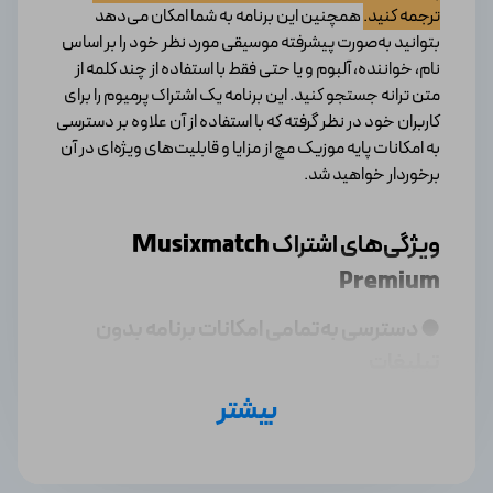
ترجمه کنید.
همچنین این برنامه به شما امکان می‌دهد
بتوانید به‌صورت پیشرفته موسیقی مورد نظر خود را بر اساس
نام، خواننده، آلبوم و یا حتی فقط با استفاده از چند کلمه از
متن ترانه جستجو کنید. این برنامه یک اشتراک پرمیوم را برای
کاربران خود در نظر گرفته که با استفاده از آن علاوه بر دسترسی
به امکانات پایه موزیک مچ از مزایا و قابلیت‌های ویژه‌ای در آن
برخوردار خواهید شد.
ویژگی‌های اشتراک
Musixmatch
Premium
● دسترسی به‌تمامی امکانات برنامه بدون
تبلیغات
بیشتر
در اشتراک پرمیوم موزیک مچ هیچ تبلیغی به شما نمایش
داده نخواهد شد و می‌توانید بدون عامل مزاحمت به
موسیقی‌های مورد نظر خود در این برنامه گوش دهید و
تجربه روان‌تری از آن را به دست بیاورید.