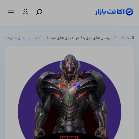
اکانت بازار
سرویس های بازی و گیم
بازی های موبایلی
کریستال بازی مبارزه آینده مارول e Fight