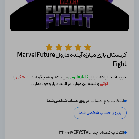
کریستال بازی مبارزه آینده مارول Marvel Future
Fight
خرید اکانت از اکانت بازار
کاملا قانونی
می باشد و هیچگونه اکانت
هکی
یا
کرکی
و شبیه این موارد در اکانت بازار وجود ندارد.
انتخاب نوع حساب:
بر روی حساب شخصی شما
بر روی حساب شخصی شما
انتخاب تعداد جم:
330+17CRYSTAL