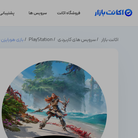
فروشگاه اکانت
سرویس ها
پشتیبانی
اکانت بازار
سرویس های کاربردی
PlayStation
بازی هورایزن فوربیدن وس