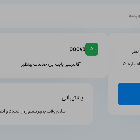
 پاسخ
pooya
5
یاز 5.0
آقا مرسی بابت این خدمات بینظیر
پشتیبانی
سلام وقت بخیر ممنون از اعتماد و ان