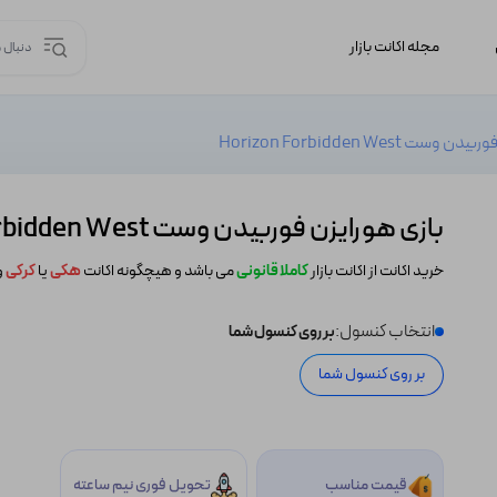
مجله اکانت بازار
ت Horizon Forbidden West
بازی هورایزن فوربیدن وست Horizon Forbidden West
خرید اکانت از اکانت بازار
کاملا قانونی
می باشد و هیچگونه اکانت
هکی
یا
کرکی
و
انتخاب کنسول:
بر روی کنسول شما
بر روی کنسول شما
قیمت مناسب
تحویل فوری نیم ساعته