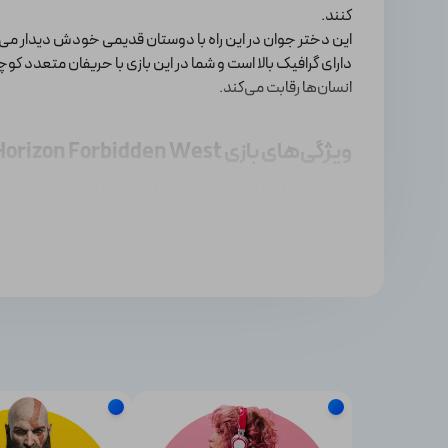
کنند.
این دختر جوان در این راه با دوستان قدیمی خودش دیدار می‌ک
دارای گرافیک بالا است و شما در این بازی با حریفان متعدد ک
انسان‌ها رقابت می‌کند.
ویژگی‌های بازی Horizon Forbidden West
هر بازی ویژگی‌های متعددی دارد که باعث خاص و جذاب شدنش می‌شود. این
·
گرافیک بالا
·
صدا گذاری واقعی و حرفه‌ای
·
گیم پلی هیجان انگیز و آسان
·
مراحل، حریف و شیوه مبارزه متنوع
·
سناریو تخیلی، اکشن و معمایی
·
مبارزه در جاهای مختلف، از جمله جنگلی وسیع و پوشیده از 
·
تنوع بالای سلاح، سپر و تجهیزات
· سرعت بالا
· قابلیت بازی با کیفیت 4k
·
پشتیبانی کامل از فیدبک‌ها