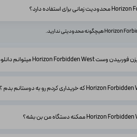
بته اگر تا به حال در این سایت ثبت نام نکردید. در قدم بعدی باید عبارت
هورایزن فوربیدن 
خر این است که آن را به سبد خریدتان اضافه کنید و عملیات پرداخت را انجام 
Horizon F میتوانم دانلود کنم؟
 این بازی زده‌اند. قیمت این بازی در سایت‌های مختلف با هم فرق دارد. بعضی 
‌های دیگر هم آن را گران‌تر می‌فروشند.
این بازی به شما تعلق می‌گیرد هم توجه کنید. برای مثال با دانلود از اکانت بازار
دن وست
نند.
قبل از هر چیزی از اورجینال بودن بازی‌ای که خریداری می‌کنید، مطمئن شوی
رساند.
همه‌ی بازی‌های شما حذف می‌شوند و دوباره باید همه‌ی آن‌ها را بخرید. 