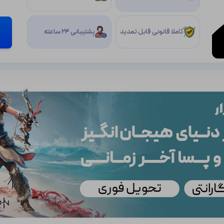
کاملا قانونی قابل تمدید
پشتیبانی 24 ساعته