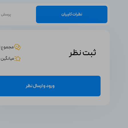
نظرات کاربران
پرسش و
مجموع 1 نظر
ثبت نظر
میانگین امت
ورود و ارسال نظر