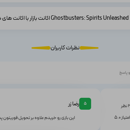
؟
نظرات کاربران
 پاسخ
رضا زر
5
یاز 5.0
این بازی رو خریدم علاوه بر تحویل فوریتون 