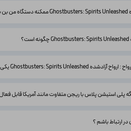
ه؟
؟
Ghostbust یکی نیست، مشکلی پیش میاد؟
دیگه پلی استیشن پلاس با ریجن متفاوت مانند آمریکا قابل فعا
 در ارتباط باشم ؟