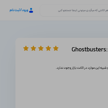
ورود / ثبت نام
 : ارواح آزادشده Ghostbusters: Spirits
 شبیه این موارد در اکانت بازار وجود ندارد.