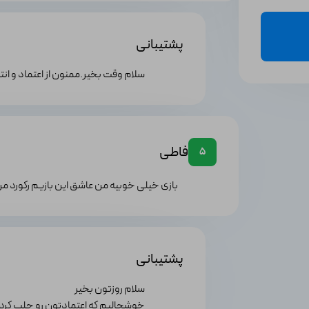
پشتیبانی
سلام وقت بخیر.ممنون از اعتماد و ان
فاطی
5
بازی خیلی خوبیه من عاشق این بازیم رکورد من 101 هست ممنون از سایت خوبتون که بازیای خوبی دا
پشتیبانی
سلام روزتون بخیر
خوشحالیم که اعتمادتون رو جلب کرد