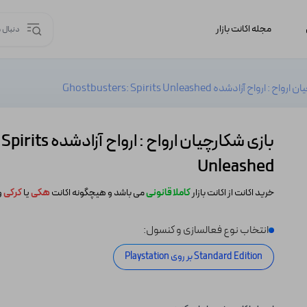
مجله اکانت بازار
 ارواح آزادشده Ghostbusters: Spirits Unleashed
بازی شکارچیان ارواح
Unleashed
خرید اکانت از اکانت بازار
کاملا قانونی
می باشد و هیچگونه اکانت
هکی
یا
کرکی
و
انتخاب نوع فعالسازی و کنسول:
Standard Edition بر روی Playstation