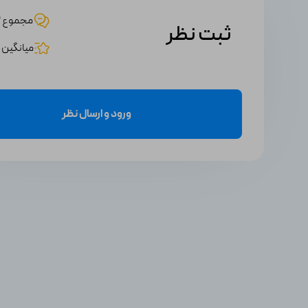
2. در منوی اصلی، به بخش "خرید و تمدید" بروید.
مجموع 2 نظر
3. در قسمت جستجو، عبارت "جم کلش رویال" را جستجو کنید.
ثبت نظر
4. با کلیک بر روی بازی، به صفحه محصول مورد نظر پیش خواهید رفت.
میانگین امت
5. روی دکمه "افزودن به سبد خرید" کلیک کنید.
6. سپس، از بخش "سبد خرید" به سفارش خود بروید.
7. در اینجا، اطلاعات مربوط به سفارش خود را با دقت وارد کنید.
8. درآخر، با انتخاب روش پرداخت مورد نظر و تکمیل مراحل پرداخت، سفارش خود را ثبت کنید.
ورود و ارسال نظر