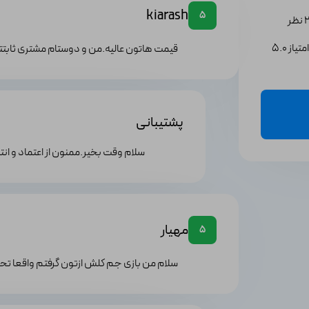
kiarash
5
یاز 5.0
قیمت هاتون عالیه.من و دوستام مشتری ثابت
پشتیبانی
سلام وقت بخیر.ممنون از اعتماد و ان
مهیار
5
سلام من بازی جم کلش ازتون گرفتم واقعا تح