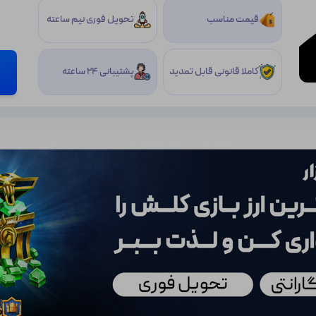
قیمت مناسب
تحویل فوری نیم ساعته
کاملا قانونی قابل تمدید
پشتیبانی 24 ساعته