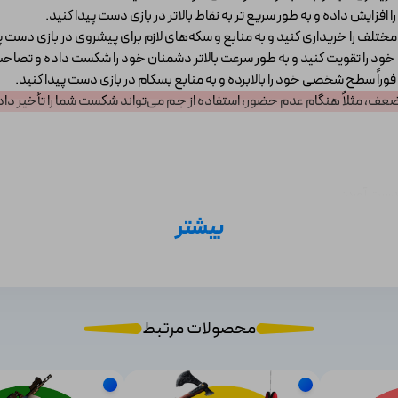
را افزایش داده و به طور سریع تر به نقاط بالاتر در بازی دست پیدا کنید.
مختلف را خریداری کنید و به منابع و سکه‌های لازم برای پیشروی در بازی دست پی
 خود را تقویت کنید و به طور سرعت بالاتر دشمنان خود را شکست داده و تصاحب ت
 فوراً سطح شخصی خود را بالابرده و به منابع بسکام در بازی دست پیدا کنید.
 ضعف، مثلاً هنگام عدم حضور، استفاده از جم می‌تواند شکست شما را تأخیر داد
بیشتر
 رایگان به شما اهدا می‌شود که گاهی اوقات چند جم نیز درون آن‌ها پیدا می‌
دت‌زمان محدود ارائه می‌دهد که با دیدن آن‌ها می‌توانید پکیج‌های گوناگونی 
خرید جم کلش رویال: جم‌ها را می‌توانید به‌صورت مستقیم از درون فروشگاه Clash Royale ب
محصولات مرتبط
ن‌ها می‌تواند یک دردسر واقعی باشد. برای بدست آوردن آن‌ها به صورت رایگان،