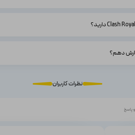
کنید. برخی از وب سایت ها و پلتفرم ها قیمت های نسبتاً ارزانتری به ارمغان 
 دارد. ممکن است برخی از بسته ها از نظر قیمت و کمیت جم بیشترین ارزش را داش
وش پرداخت دیگری که استفاده می کنید، از راهکار های امن پرداخت استفاده می کن
نظرات کاربران
دلایل خرید جم از اکانت بازار ممکن است متنوع باشند
رترین فروشگاه اکانت بی نقص بودن خود را اثبات کند.
 پاسخ