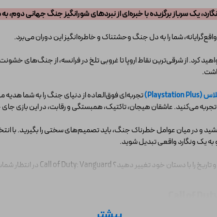
گارد، یک سرباز برگزیده با خبره‌ای از نبردهای شورانگیز جنگ جهانی دوم، به
ید کرد. از شرقی‌ترین نقاط اروپا تا غروبی تلخ در فرانسه، از جنگ‌های خشونت
اشت.
Playstat)
تجربه‌ای فوق‌العاده از دنیای جنگ را به شما هدیه م
جربه می‌کنید. عاشقان هیجان، تاکتیک، همبستگی و رقابت، در این بازی جای خو
 خود را به چالش می‌کشید و در میان عوامل خطرناک جنگ، باید تصمیم‌های سختی را بگیرید
 به یک ونگارد واقعی تبدیل شوید.
Ca در انتظار شماست. بیایید جنگ را تجربه کنیم و ندای وظیفه را پاسخ دهیم.
بیشتر