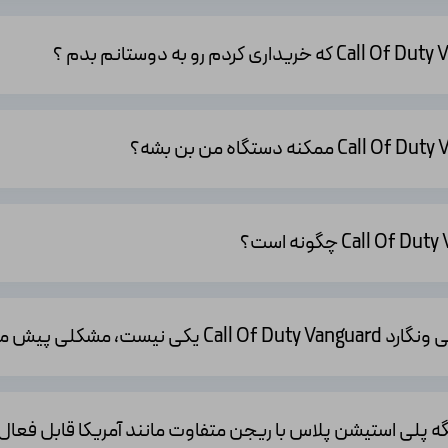
د کرد.
شما امکان می‌دهد در میدان جنگ با دوستان و سایر بازیکنان به رقابت بپردا
 شخصیت خود را بسازید و سفارشی‌سازی کنید. می‌توانید ظاهر شخصیت خود ر
بازی Call of Duty: Vanguard دارای سیستم پیشرفت و ارتقاء است که به شما امکان می‌دهد مهارت‌ها
 یابید.
مشکلی پیش میاد؟
فیک بالا و صداگذاری واقع‌گرایانه، تلاش دارد تا تجربه‌ای واقعی و زنده از جن
از واقعیت می‌برد.
ره و چندنفره، بازی دارای حالت همکاری است که به شما امکان می‌دهد با دوستانتان در 
دیگه پلی استیشن پلاس با ریجن متفاوت مانند آمریکا قابل فعا