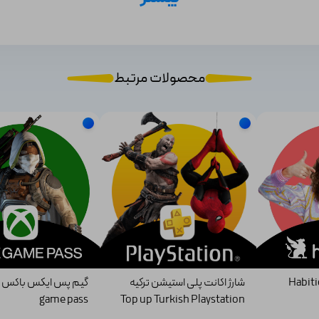
ر مشخصات اصلی این بازی را بررسی می‌کنیم:
محصولات مرتبط
شارژ اکانت پلی استیشن ترکیه
game pass
Top up Turkish Playstation
Wallet