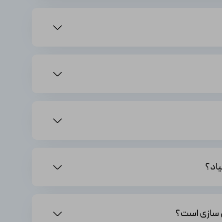
زید. می‌توانید در نقش سربازان از جبهه‌های مختلف جهان
ا با انتخاب لباس‌ها، تجهیزات و وسایل مختلف تغییر
ی نظامی خود را تقویت کنید. با قدرت‌ها و توانایی‌های جدید، می‌توانید در
گ جهانی دوم را به شما ارائه دهد. جزئیات دقیق، صداهای
ماموریت‌های گروهی و همکاری با یکدیگر به مبارزه بپردازید و به
ل سازی است؟