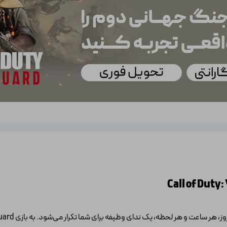
لحظه، یک ندای وظیفه برای شما تکرار می‌شود. به بازی Call of Duty: Vanguard خوش آمدید.