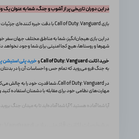
در این دوران تاریخی پر از آشوب و جنگ، شما به عنوان یک ون
بازی Call of Duty: Vanguard با دقت خیره کننده‌ای جزئیات واقع‌گرایانه، شما را به دل جنگ وحشتناک و خاطره‌انگیز این دوران می‌برد.
در این بازی هیجان‌انگیز، شما به مناطق مختلف جهان سفر خواه
شهرها و روستاها، هیچ کجا امنیتی برای شما وجود نخواهد د
خرید اکانت Call of Duty: Vanguard
و
خرید پلی استیشن پلاس (ion Plus
به جنگ فرو می‌روید که تمام حس و احساسات آن را در بدنتان ت
در Call of Duty: Vanguard، شما قدرت
مهارت‌های نظامی خود برای مقابله با دشمنان استفاده کنید و
آیا شما آماده هستید؟ آیا شما آماده‌اید تا به میدان جنگ بروید و تاریخ را با دستان خود تغییر دهید؟ ll of Duty: Vanguard
مشخصات
اکانت قانونی بازی Call of Duty: Vanguard