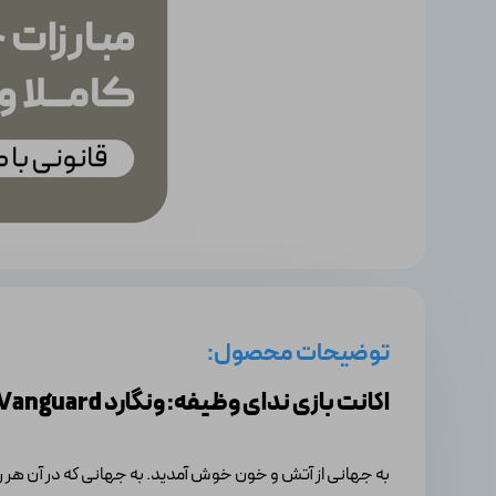
توضیحات محصول:
اکانت بازی ندای وظیفه: ونگارد Call of Duty: Vanguard
به جهانی از آتش و خون خوش آمدید. به جهانی که در آن هر روز، هر ساعت و هر 