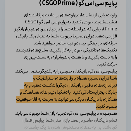
پرایم سی اس گو ( CSGO Prime )
وارد دنیایی از تنش‌ها، مهارت‌های بی‌مانند و رقابت‌های
آتشین شوید. خوش آمدید به پرایم سی اس گو (CSGO
Prime)، جایی که هر لحظه شما را در میان نبردی هیجان‌انگیز
قرار می‌دهد. در این محیط بی‌رحم، شما به عنوان یک بازیکن
حرفه‌ای، در جنگی بین دو تیم حاضر خواهید شد.
تکنیک‌های تاکتیکی خود را به کار بگیرید، سلاح‌های قدرتمند
را به دست بگیرید و با همت و هوشیاری به سمت پیروزی
حرکت کنید.
پرایم سی اس گو، بازیکنان حقیقی را به یکدیگر متصل می‌کند.
شما در این مسیر، همراه با رقابت‌های استراتژیک و
تیراندازی‌های دقیق، بازیکنان دیگر را شکست دهید و به
جایگاه برتر ایستادگی کنید. با تشکیل تیم‌های هماهنگ و
همکاری با بازیکنان دیگر، می‌توانید به سرعت به قله‌ موفقیت
صعود کنید.
همچنین، با پرایم سی اس گو، تجربه‌ بازی شما بهبود می‌یابد.
تمام بازیکنان حاضر در صف بازی، مثل شما، پرایم را فعال
کرده‌اند. این به معنای دستخوش شدن به یک جامعه‌ی