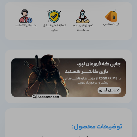
قیمت مناسب
تحویل فوری نیــم
کاملا قانونی قـــــابل
پشتیبانی 24 ساعته
ساعتـــــــه
تمدید
توضیحات محصول: