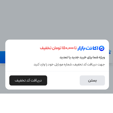
تا 150,000 تومان تخفیف
نیاز به راهنمایی دارید؟
ویژه شما برای خرید جدید یا تمدید
گارانتی تا روز آخر
جهت دریافت کد تخفیف، شماره موبایل خود را وارد کنید
10,943,000
25%
افزودن به سبد خرید
بستن
دریافت کد تخفیف
ن
8,137,000
توما