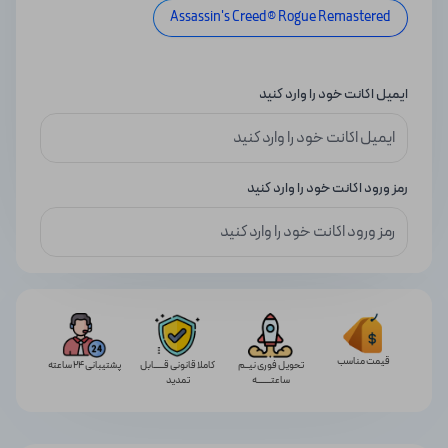
Assassin's Creed® Rogue Remastered
ایمیل اکانت خود را وارد کنید
رمز ورود اکانت خود را وارد کنید
قیمت مناسب
تحویل فوری نیــم
کاملا قانونی قـــــابل
پشتیبانی 24 ساعته
ساعتـــــــه
تمدید