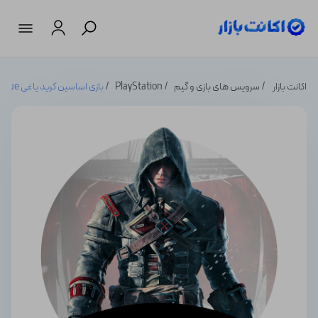
اکانت بازار
سرویس های بازی و گیم
PlayStation
بازی اساسین کرید یاغی Assassin's Creed : Rogue