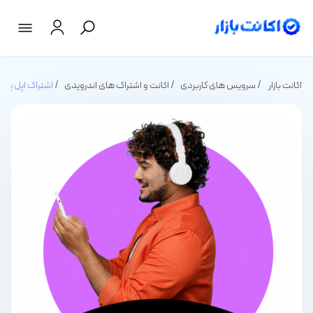
اکانت بازار
سرویس های کاربردی
اکانت و اشتراک های اندرویدی
اشتراک اپل پادکست dcasts