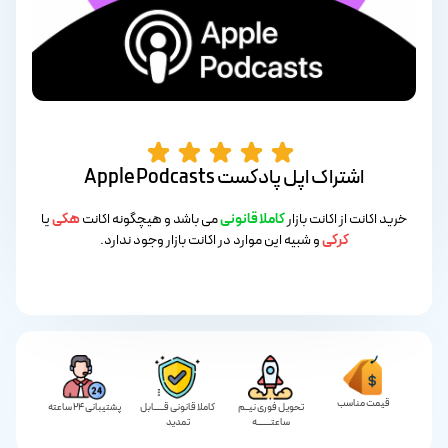
اشتراک اپل پادکست Apple Podcasts
خرید اکانت از اکانت بازار
کاملا قانونی
می باشد و هیچگونه اکانت
هکی
یا
کرکی
و شبیه این موارد در اکانت بازار وجود ندارد.
قیمت مناسب
تحویل فوری نیــم
کاملا قانونی قـــــابل
پشتیبانی 24 ساعته
ساعتـــــــه
تمدید