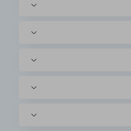
 شما با استفاده از آنها می‌توانید محتوای خود را جذاب‌تری
نی از کمبود فضای ذخیره، تصاویر، ویدیوها و پروژه‌های خود را در این فضا
 دیگر بهره‌مند شوند.