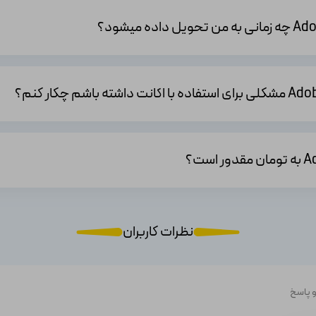
‌توانید خودتان را حرفه‌ای‌تر از همیشه نشان دهید و اگر در زمینه تولید محتوای
 رایگان آن نیز دسترسی داشته باشید و در صورت بروز مشکل با آنها ارتباط برقرار
اد مختلف با سطح مهارت‌های گوناگون کاربردی می‌باشد.
شما بدون هیچ‌گونه عامل مزاحمت می‌توانید به ویرایش محتواهای خود بپر
نظرات کاربران
د برای خلق شاهکارهای هنری)
هره خود به چهره های مشهور )
 پاسخ
ویر شگفت انگیز)