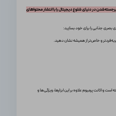
 برجسته‌شدن در دنیای شلوغ دیجیتال را با انتشار محتواهای
های بصری جذابی را برای خود بسازید:
صربه‌فردتر و خاص‌تر از همیشه نشان دهید.
ه است و اکانت پرمیوم علاوه بر این ابزارها، ویژگی‌ها و