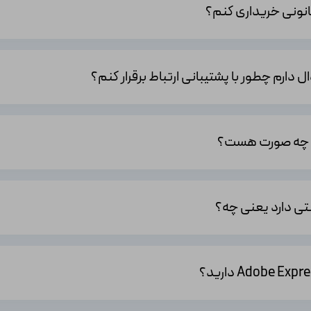
 برای نوشتن متون زیبا روی عکس‌ها و ویدیوها برای کاربران خود در نظر گرفته و
س حدود 100 گیگابایت فضای ذخیره‌سازی برای مشترکین خود فراهم کرده و شما می‌توانید بدون نگرا
صورت نیاز در هر زمان و مکانی به آن دسترسی داشته باشید.
 در فرمت‌های مختلف دانلود کنید.
ان می‌دهد پروژه‌های خود را با یکدیگر به اشتراک بگذارند و از بازخوردهای افراد