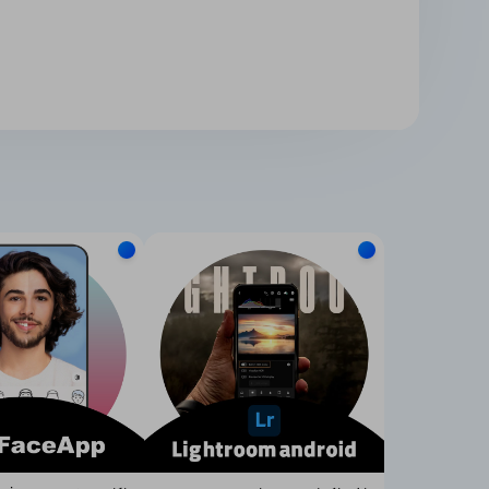
ویژگی‌های اکانت پرمیوم ادوب اکسپرس
1) شامل تمام ویژگی‌های نسخه رایگان
همان‌طور که گفتیم علاوه امکانات پایه، اشتراک پرمیوم ویژگی‌ها
2) دسترسی به ابزارهای پیشرفته مانند واترمارک، برش ویدیو، حذف پس‌زمینه و...
شما با
خرید اشتراک پرمیوم ادوب اکسپرس
به تمام ابزارهای 
●
واترمارک:
با استفاده از این ابزار می‌توانید واترمارک مخص
●
برش ویدیو:
با استفاده از این ابزار در
اشتراک پرمیوم Adobe Express