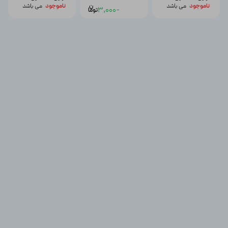
ناموجود
می باشد
ن
ناموجود
می باشد
-3,000
توما